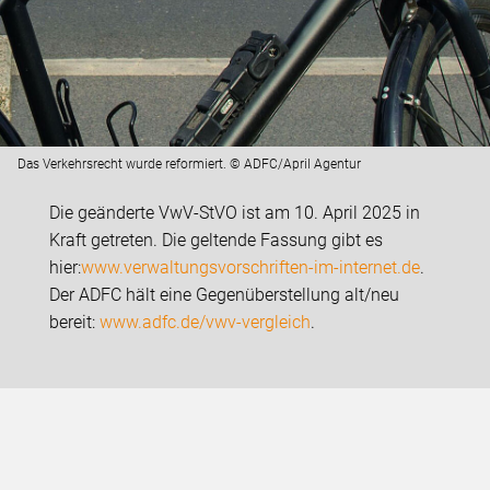
Das Verkehrsrecht wurde reformiert. © ADFC/April Agentur
Die geänderte VwV-StVO ist am 10. April 2025 in
Kraft getreten. Die geltende Fassung gibt es
hier:
www.verwaltungsvorschriften-im-internet.de
.
Der ADFC hält eine Gegenüberstellung alt/neu
bereit:
www.adfc.de/vwv-vergleich
.