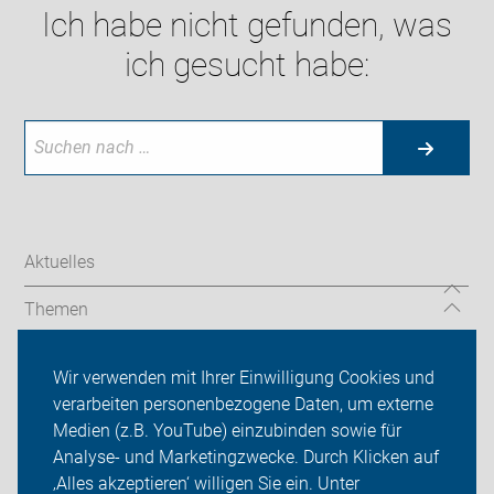
Ich habe nicht gefunden, was
ich gesucht habe:
Aktuelles
Themen
Radtouren
Wir verwenden mit Ihrer Einwilligung Cookies und
verarbeiten personenbezogene Daten, um externe
Kreisverband Esslingen
Medien (z.B. YouTube) einzubinden sowie für
Sei dabei
Analyse- und Marketingzwecke. Durch Klicken auf
‚Alles akzeptieren‘ willigen Sie ein. Unter