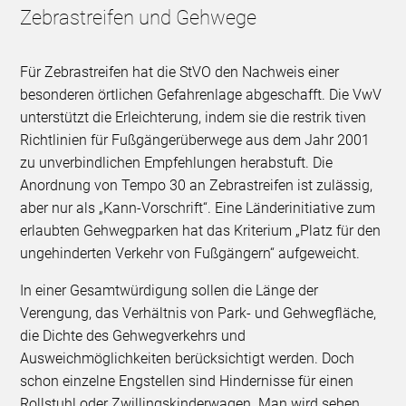
Zebrastreifen und Gehwege
Für Zebrastreifen hat die StVO den Nachweis einer
besonderen örtlichen Gefahrenlage abgeschafft. Die VwV
unterstützt die Erleichterung, indem sie die restrik tiven
Richtlinien für Fußgängerüberwege aus dem Jahr 2001
zu unverbindlichen Empfehlungen herabstuft. Die
Anordnung von Tempo 30 an Zebrastreifen ist zulässig,
aber nur als „Kann-Vorschrift“. Eine Länderinitiative zum
erlaubten Gehwegparken hat das Kriterium „Platz für den
ungehinderten Verkehr von Fußgängern“ aufgeweicht.
In einer Gesamtwürdigung sollen die Länge der
Verengung, das Verhältnis von Park- und Gehwegfläche,
die Dichte des Gehwegverkehrs und
Ausweichmöglichkeiten berücksichtigt werden. Doch
schon einzelne Engstellen sind Hindernisse für einen
Rollstuhl oder Zwillingskinderwagen. Man wird sehen,