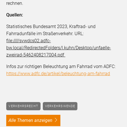
rechnen.
Quellen:
Statistisches Bundesamt 2023, Kraftrad- und
Fahrradunfälle im Straßenverkehr. URL:
file://///svwdcs02.adfc-
bw.local/RedirectedFolders/l.kuhn/Desktop/unfaelle-
zweirad-5462408217004.pdf
Infos zur richtigen Beleuchtung am Fahrrad vom ADFC:
https://www.adfc.de/artikel/beleuchtung-am-fahrrad
VERKEHRSRECHT
VERKEHRSWENDE
alle Themen anzeigen