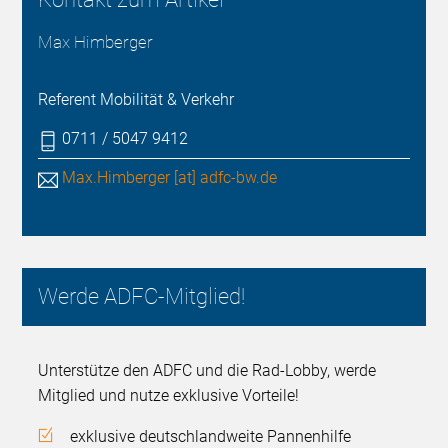
Max Himberger
Referent Mobilität & Verkehr
0711 / 5047 9412
Max.Himberger [at] adfc-bw.de
Werde ADFC-Mitglied!
Unterstütze den ADFC und die Rad-Lobby, werde
Mitglied und nutze exklusive Vorteile!
exklusive deutschlandweite Pannenhilfe