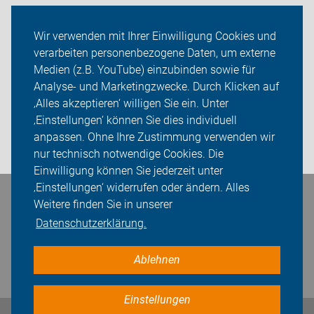
Radtouren
Wir verwenden mit Ihrer Einwilligung Cookies und
verarbeiten personenbezogene Daten, um externe
Kreisverband Esslingen
Medien (z.B. YouTube) einzubinden sowie für
Sei dabei
Analyse- und Marketingzwecke. Durch Klicken auf
‚Alles akzeptieren‘ willigen Sie ein. Unter
Presse
‚Einstellungen‘ können Sie dies individuell
anpassen. Ohne Ihre Zustimmung verwenden wir
Login
nur technisch notwendige Cookies. Die
Einwilligung können Sie jederzeit unter
‚Einstellungen‘ widerrufen oder ändern. Alles
Bleiben Sie in Kontakt
Weitere finden Sie in unserer
Datenschutzerklärung.
Ablehnen
Einstellungen