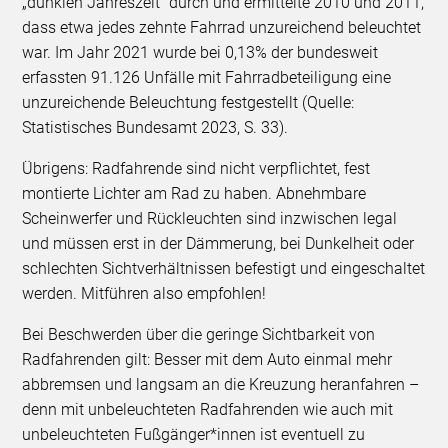
„dunklen Jahreszeit“ durch und ermittelte 2010 und 2011,
dass etwa jedes zehnte Fahrrad unzureichend beleuchtet
war. Im Jahr 2021 wurde bei 0,13% der bundesweit
erfassten 91.126 Unfälle mit Fahrradbeteiligung eine
unzureichende Beleuchtung festgestellt (Quelle:
Statistisches Bundesamt 2023, S. 33).
Übrigens: Radfahrende sind nicht verpflichtet, fest
montierte Lichter am Rad zu haben. Abnehmbare
Scheinwerfer und Rückleuchten sind inzwischen legal
und müssen erst in der Dämmerung, bei Dunkelheit oder
schlechten Sichtverhältnissen befestigt und eingeschaltet
werden. Mitführen also empfohlen!
Bei Beschwerden über die geringe Sichtbarkeit von
Radfahrenden gilt: Besser mit dem Auto einmal mehr
abbremsen und langsam an die Kreuzung heranfahren –
denn mit unbeleuchteten Radfahrenden wie auch mit
unbeleuchteten Fußgänger*innen ist eventuell zu