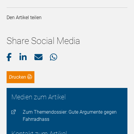
Den Artikel teilen
Share Social Media
Drucken
Medien zum Artikel
Zum Themendossier: Gute Argumente gegen
Fahrradhass
Kontakt zum Artikel