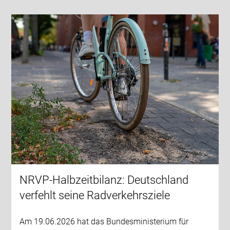
NRVP-Halbzeitbilanz: Deutschland
verfehlt seine Radverkehrsziele
Am 19.06.2026 hat das Bundesministerium für