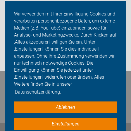
Radtouren
Wir verwenden mit Ihrer Einwilligung Cookies und
verarbeiten personenbezogene Daten, um externe
Kreisverband Esslingen
Medien (z.B. YouTube) einzubinden sowie für
Sei dabei
Analyse- und Marketingzwecke. Durch Klicken auf
‚Alles akzeptieren‘ willigen Sie ein. Unter
Presse
‚Einstellungen‘ können Sie dies individuell
anpassen. Ohne Ihre Zustimmung verwenden wir
Login
nur technisch notwendige Cookies. Die
Einwilligung können Sie jederzeit unter
‚Einstellungen‘ widerrufen oder ändern. Alles
Bleiben Sie in Kontakt
Weitere finden Sie in unserer
Datenschutzerklärung.
Ablehnen
Einstellungen