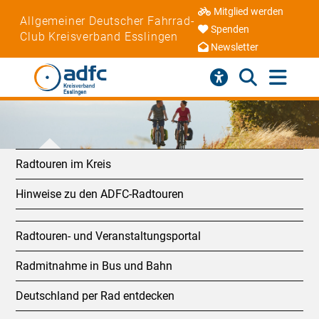
Mitglied werden
Allgemeiner Deutscher Fahrrad-
Spenden
Club Kreisverband Esslingen
Newsletter
Radtouren im Kreis
Hinweise zu den ADFC-Radtouren
Radtouren- und Veranstaltungsportal
Radmitnahme in Bus und Bahn
Deutschland per Rad entdecken