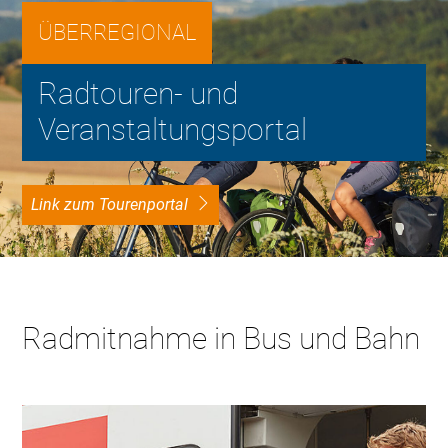
ÜBERREGIONAL
Radtouren- und
Veranstaltungsportal
Link zum Tourenportal
Radmitnahme in Bus und Bahn