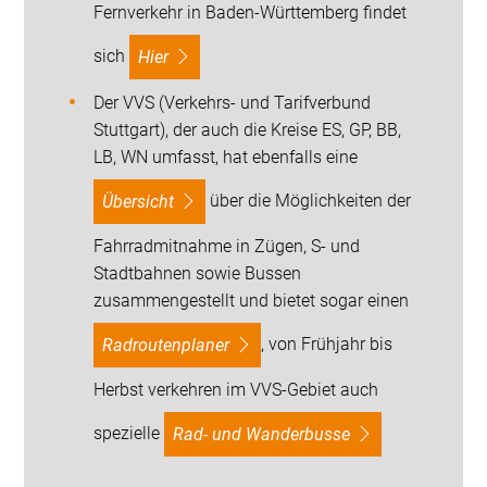
Fernverkehr in Baden-Württemberg findet
sich
hier
Der VVS (Verkehrs- und Tarifverbund
Stuttgart), der auch die Kreise ES, GP, BB,
LB, WN umfasst, hat ebenfalls eine
über die Möglichkeiten der
Übersicht
Fahrradmitnahme in Zügen, S- und
Stadtbahnen sowie Bussen
zusammengestellt und bietet sogar einen
, von Frühjahr bis
Radroutenplaner
Herbst verkehren im VVS-Gebiet auch
spezielle
Rad- und Wanderbusse