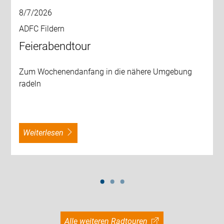
8/7/2026
ADFC Fildern
Feierabendtour
Zum Wochenendanfang in die nähere Umgebung
radeln
weiterlesen
Alle weiteren Radtouren