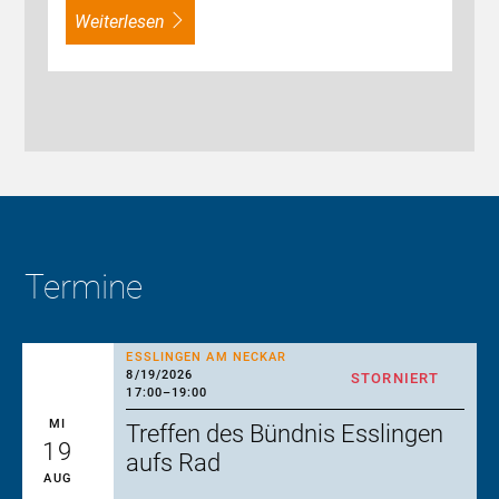
weiterlesen
Termine
ESSLINGEN AM NECKAR
8/19/2026
STORNIERT
17:00
–
19:00
MI
Treffen des Bündnis Esslingen
19
aufs Rad
AUG