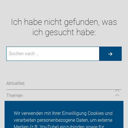
Ich habe nicht gefunden, was
ich gesucht habe:
Aktuelles
Themen
Radtouren
Wir verwenden mit Ihrer Einwilligung Cookies und
verarbeiten personenbezogene Daten, um externe
Kreisverband Esslingen
Medien (z.B. YouTube) einzubinden sowie für