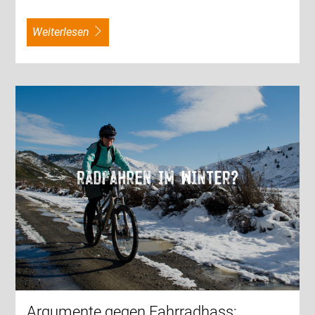
weiterlesen
Argumente gegen Fahrradhass: