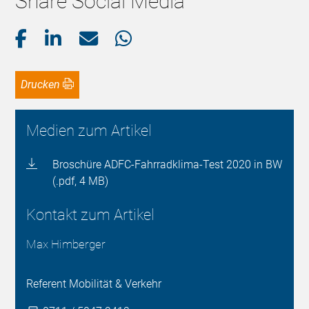
Share Social Media
Drucken
Medien zum Artikel
Broschüre ADFC-Fahrradklima-Test 2020 in BW
(.pdf, 4 MB)
Kontakt zum Artikel
Max Himberger
Referent Mobilität & Verkehr