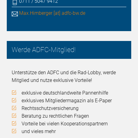
0711 / 5047 9412
Max.Himberger [at] adfc-bw.de
Werde ADFC-Mitglied!
Unterstütze den ADFC und die Rad-Lobby, werde
Mitglied und nutze exklusive Vorteile!
exklusive deutschlandweite Pannenhilfe
exklusives Mitgliedermagazin als E-Paper
Rechtsschutzversicherung
Beratung zu rechtlichen Fragen
Vorteile bei vielen Kooperationspartnern
und vieles mehr