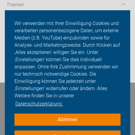
Themen
Radtouren
Wir verwenden mit Ihrer Einwilligung Cookies und
verarbeiten personenbezogene Daten, um externe
Kreisverband Esslingen
Medien (z.B. YouTube) einzubinden sowie für
Sei dabei
Analyse- und Marketingzwecke. Durch Klicken auf
‚Alles akzeptieren‘ willigen Sie ein. Unter
Presse
‚Einstellungen‘ können Sie dies individuell
anpassen. Ohne Ihre Zustimmung verwenden wir
Login
nur technisch notwendige Cookies. Die
Einwilligung können Sie jederzeit unter
‚Einstellungen‘ widerrufen oder ändern. Alles
Bleiben Sie in Kontakt
Weitere finden Sie in unserer
Datenschutzerklärung.
Ablehnen