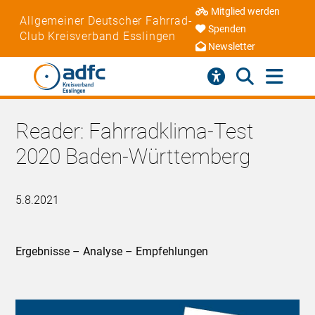
Mitglied werden
Allgemeiner Deutscher Fahrrad-
Spenden
Club Kreisverband Esslingen
Newsletter
Reader: Fahrradklima-Test
2020 Baden-Württemberg
5.8.2021
Ergebnisse – Analyse – Empfehlungen