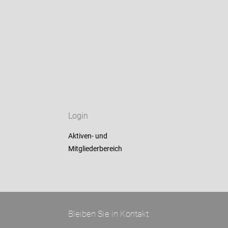
Login
Aktiven- und
Mitgliederbereich
Bleiben Sie in Kontakt