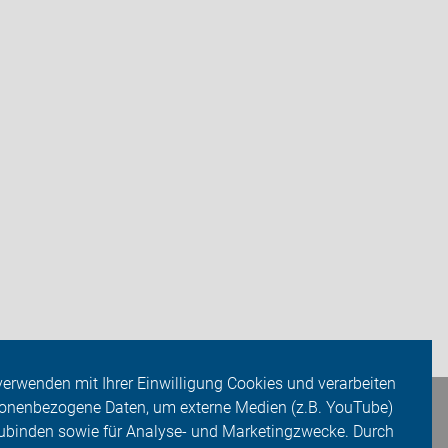
verwenden mit Ihrer Einwilligung Cookies und verarbeiten
onenbezogene Daten, um externe Medien (z.B. YouTube)
ubinden sowie für Analyse- und Marketingzwecke. Durch