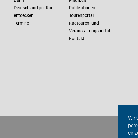
Bahn
Mitarbeit
Deutschland per Rad
Publikationen
entdecken
Tourenportal
Termine
Radtouren- und
Veranstaltungsportal
Kontakt
Wir 
pers
einz