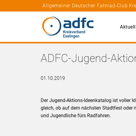
Allgemeiner Deutscher Fahrrad-Club Kr
Aktuel
ADFC-Jugend-Aktion
01.10.2019
Der Jugend-Aktions-Ideenkatalog ist voller 
gleich, ob auf dem nächsten Stadtfest oder 
und Jugendliche fürs Radfahren.