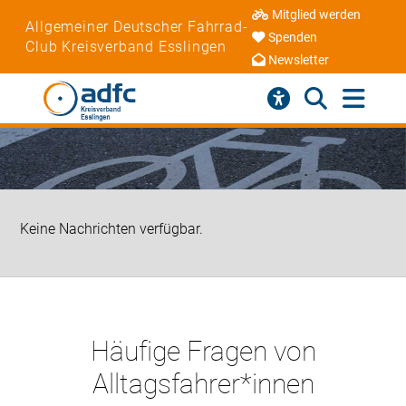
Mitglied werden
Allgemeiner Deutscher Fahrrad-
Spenden
Club Kreisverband Esslingen
Newsletter
Keine Nachrichten verfügbar.
Häufige Fragen von
Alltagsfahrer*innen