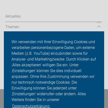
Aktuelles
Themen
Radtouren
Wir verwenden mit Ihrer Einwilligung Cookies und
verarbeiten personenbezogene Daten, um externe
Kreisverband Esslingen
Medien (z.B. YouTube) einzubinden sowie für
Sei dabei
Analyse- und Marketingzwecke. Durch Klicken auf
‚Alles akzeptieren‘ willigen Sie ein. Unter
Presse
‚Einstellungen‘ können Sie dies individuell
anpassen. Ohne Ihre Zustimmung verwenden wir
Login
nur technisch notwendige Cookies. Die
Einwilligung können Sie jederzeit unter
‚Einstellungen‘ widerrufen oder ändern. Alles
Bleiben Sie in Kontakt
Weitere finden Sie in unserer
Datenschutzerklärung.