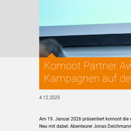
Komoot Partner Aw
Kampagnen auf d
4.12.2025
Am 19. Januar 2026 präsentiert komoot die
Neu mit dabei: Abenteurer Jonas Deichmann