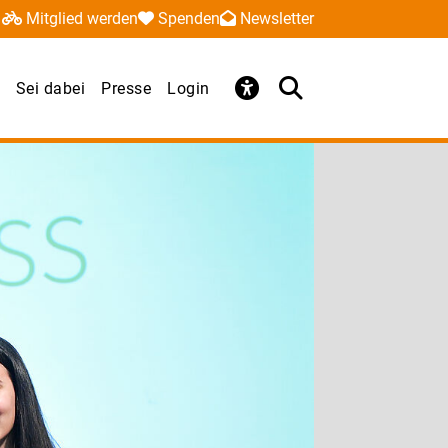
Mitglied werden
Spenden
Newsletter
Sei dabei
Presse
Login