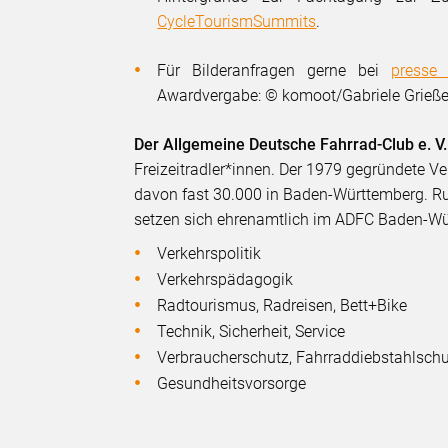
CycleTourismSummits
.
Für Bilderanfragen gerne bei
presse 
Awardvergabe: © komoot/Gabriele Grieß
Der Allgemeine Deutsche Fahrrad-Club e. V
Freizeitradler*innen. Der 1979 gegründete Ver
davon fast 30.000 in Baden-Württemberg. Ru
setzen sich ehrenamtlich im ADFC Baden-Wü
Verkehrspolitik
Verkehrspädagogik
Radtourismus, Radreisen, Bett+Bike
Technik, Sicherheit, Service
Verbraucherschutz, Fahrraddiebstahlsch
Gesundheitsvorsorge