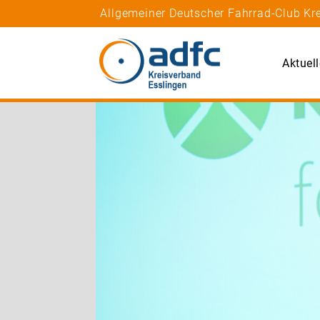
Allgemeiner Deutscher Fahrrad-Club Kr
Aktuel