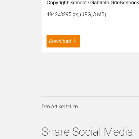
Copyright: komoot / Gabriele Grießenböc
4942x3295 px, (JPG, 3 MB)
Download
Den Artikel teilen
Share Social Media