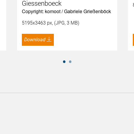
k
Giessenboeck
Copyright: komoot / Gabriele Grießenböck
5195x3463 px, (JPG, 3 MB)
Download