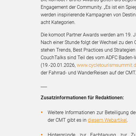
Engagement der Community. „Es ist ein Spiege
werden inspirierende Kampagnen von Destin
acht Kategorien.
Die komoot Partner Awards werden am 19. Ja
Nach einer Stunde folgt der Wechsel zu de
stehen Trends, Best Practices und Strategien
CouchTalks sind Teil des vom ADFC Baden-
(19.-20.01.2026,
www.cycletourismsummit.
der Fahrrad- und WanderReisen auf der CMT
___
Zusatzinformationen für Redaktionen:
Weitere Informationen zur Beteiligung 
der CMT gibt es in
diesem Webartikel
.
Hintergründe zur Fachtagung zur Z