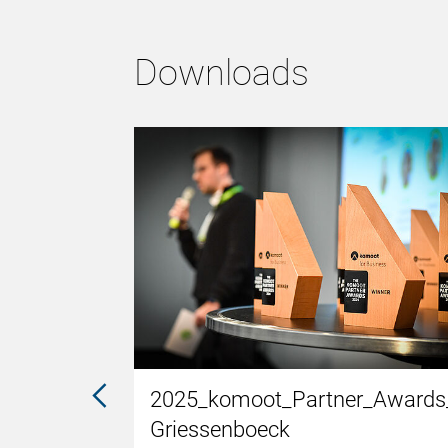
Downloads
_Rene-
2025_komoot_Partner_Awards_
Griessenboeck