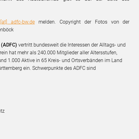
[at] adfc-bw.de
melden. Copyright der Fotos von der
enböck
. (ADFC)
vertritt bundesweit die Interessen der Alltags- und
ein hat mehr als 240.000 Mitglieder aller Altersstufen,
nd 1.000 Aktive in 65 Kreis- und Ortsverbänden im Land
rttemberg ein. Schwerpunkte des ADFC sind
utz