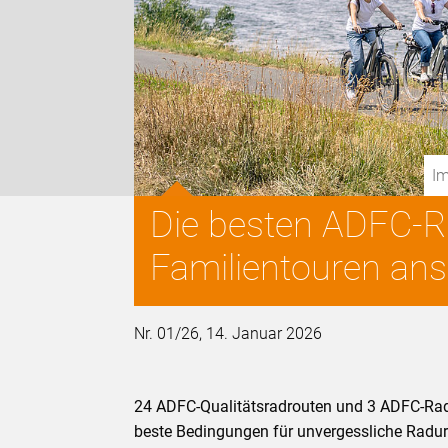
Im
Die besten ADFC-Re
Familientouren an
Nr. 01/26, 14. Januar 2026
24 ADFC-Qualitätsradrouten und 3 ADFC-Rad
beste Bedingungen für unvergessliche Radur