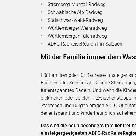
Stromberg-Murrtal-Radweg
Schwäbische Alb Radweg
Südschwarzwald-Radweg
Württemberger Weinradweg
Württemberger Tälerradweg
ADFC-RadReiseRegion Inn-Salzach
Mit der Familie immer dem Was
Für Familien oder für Radreise-Einsteiger s
Flüssen oder Seen ideal. Geringe Steigunge
für entspanntes Radeln. Und wenn die Kinde
picknicken oder spielen – Zwischenstopps in
Städtchen und Burgen prägen ADFC-Qualität
der entspannt und kinderfreundlich auf ehem
Das sind die neun besonders familienfreun
einsteigergeeigneten ADFC-RadReiseRegion