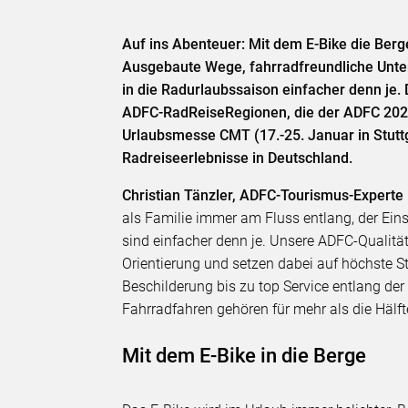
Auf ins Abenteuer: Mit dem E-Bike die Berg
Ausgebaute Wege, fahrradfreundliche Unte
in die Radurlaubssaison einfacher denn je.
ADFC-RadReiseRegionen, die der ADFC 2026
Urlaubsmesse CMT (17.-25. Januar in Stuttga
Radreiseerlebnisse in Deutschland.
Christian Tänzler, ADFC-Tourismus-Expert
als Familie immer am Fluss entlang, der Eins
sind einfacher denn je. Unsere ADFC-Quali
Orientierung und setzen dabei auf höchste St
Beschilderung bis zu top Service entlang der
Fahrradfahren gehören für mehr als die Hälf
Mit dem E-Bike in die Berge