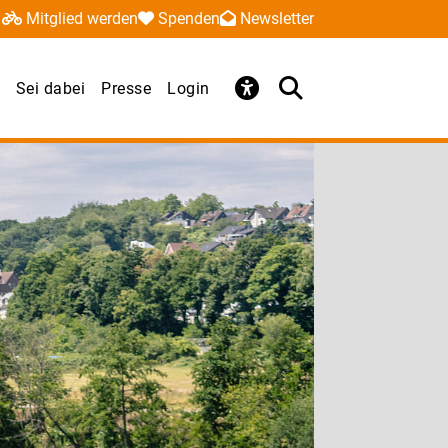
Mitglied werden
Spenden
Newsletter
Sei dabei
Presse
Login