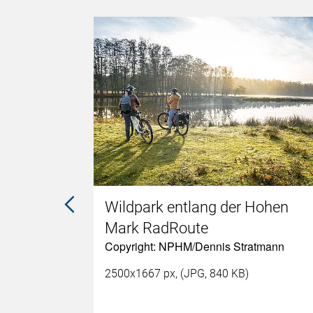
-
Wildpark entlang der Hohen
Mark RadRoute
Copyright: NPHM/Dennis Stratmann
r
2500x1667 px, (JPG, 840 KB)