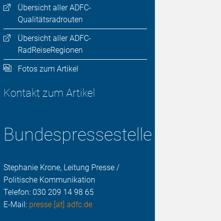
Übersicht aller ADFC-
Qualitätsradrouten
Übersicht aller ADFC-
RadReiseRegionen
Fotos zum Artikel
Kontakt zum Artikel
Bundespressestelle
Stephanie Krone, Leitung Presse /
Politische Kommunikation
Telefon:
030 209 14 98 65
E-Mail:
presse [at] adfc.de