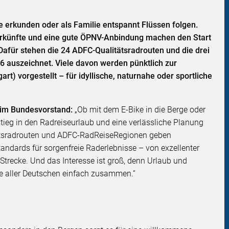
e erkunden oder als Familie entspannt Flüssen folgen.
rkünfte und eine gute ÖPNV-Anbindung machen den Start
 Dafür stehen die 24 ADFC-Qualitätsradrouten und die drei
 auszeichnet. Viele davon werden pünktlich zur
rt) vorgestellt – für idyllische, naturnahe oder sportliche
e im Bundesvorstand:
„Ob mit dem E-Bike in die Berge oder
tieg in den Radreiseurlaub und eine verlässliche Planung
tätsradrouten und ADFC-RadReiseRegionen geben
andards für sorgenfreie Raderlebnisse – von exzellenter
 Strecke. Und das Interesse ist groß, denn Urlaub und
te aller Deutschen einfach zusammen.“