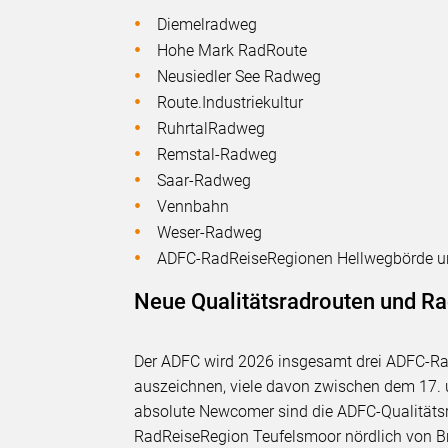
Diemelradweg
Hohe Mark RadRoute
Neusiedler See Radweg
Route.Industriekultur
RuhrtalRadweg
Remstal-Radweg
Saar-Radweg
Vennbahn
Weser-Radweg
ADFC-RadReiseRegionen Hellwegbörde u
Neue Qualitätsradrouten und R
Der ADFC wird 2026 insgesamt drei ADFC-R
auszeichnen, viele davon zwischen dem 17. 
absolute Newcomer sind die ADFC-Qualitätsr
RadReiseRegion Teufelsmoor nördlich von B