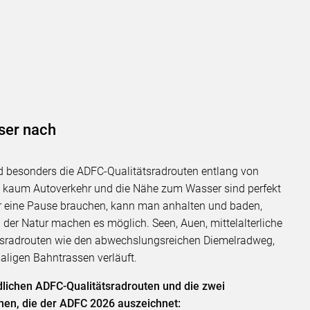
ser nach
ind besonders die ADFC-Qualitätsradrouten entlang von
n, kaum Autoverkehr und die Nähe zum Wasser sind perfekt
r eine Pause brauchen, kann man anhalten und baden,
 der Natur machen es möglich. Seen, Auen, mittelalterliche
sradrouten wie den abwechslungsreichen Diemelradweg,
aligen Bahntrassen verläuft.
dlichen ADFC-Qualitätsradrouten und die zwei
en, die der ADFC 2026 auszeichnet: