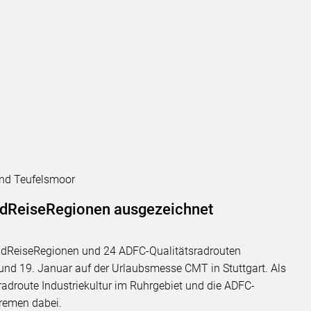
nd Teufelsmoor
adReiseRegionen ausgezeichnet
adReiseRegionen und 24 ADFC-Qualitätsradrouten
und 19. Januar auf der Urlaubsmesse CMT in Stuttgart. Als
adroute Industriekultur im Ruhrgebiet und die ADFC-
remen dabei.