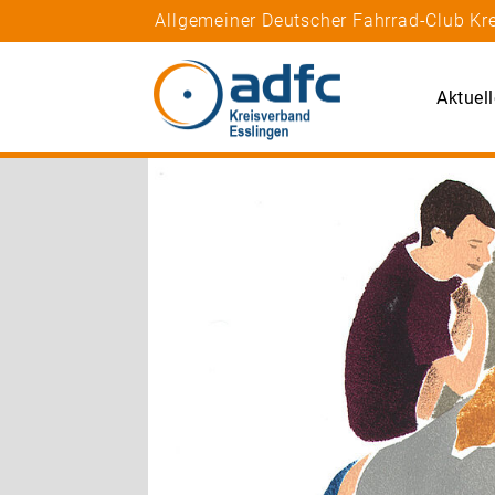
Allgemeiner Deutscher Fahrrad-Club Kr
Aktuel