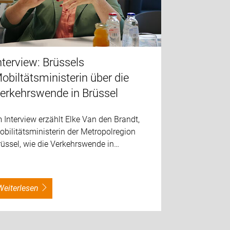
nterview: Brüssels
obiltätsministerin über die
erkehrswende in Brüssel
 Interview erzählt Elke Van den Brandt,
bilitätsministerin der Metropolregion
üssel, wie die Verkehrswende in…
weiterlesen