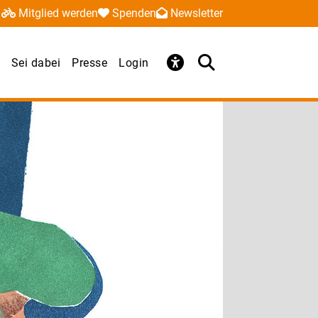
Mitglied werden
Spenden
Newsletter
Sei dabei
Presse
Login