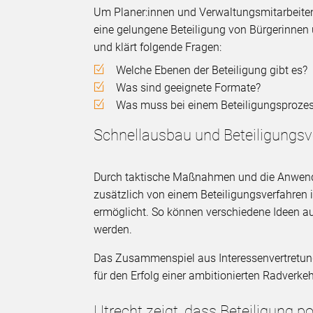
Um Planer:innen und Verwaltungsmitarbeitend
eine gelungene Beteiligung von Bürgerinnen 
und klärt folgende Fragen:
Welche Ebenen der Beteiligung gibt es?
Was sind geeignete Formate?
Was muss bei einem Beteiligungsprozes
Schnellausbau und Beteiligungsv
Durch taktische Maßnahmen und die Anwendu
zusätzlich von einem Beteiligungsverfahren 
ermöglicht. So können verschiedene Ideen a
werden.
Das Zusammenspiel aus Interessenvertretung,
für den Erfolg einer ambitionierten Radverkeh
Utrecht zeigt, dass Beteiligung p