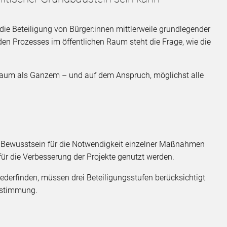
 die Beteiligung von Bürger:innen mittlerweile grundlegender
eden Prozesses im öffentlichen Raum steht die Frage, wie die
 Raum als Ganzem – und auf dem Anspruch, möglichst alle
as Bewusstsein für die Notwendigkeit einzelner Maßnahmen
ür die Verbesserung der Projekte genutzt werden.
ederfinden, müssen drei Beteiligungsstufen berücksichtigt
estimmung.