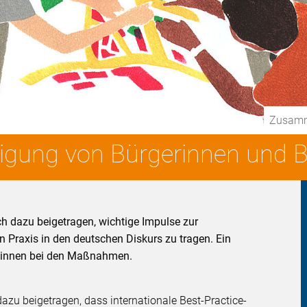
Zusamme
eiligung von Bürgerinnen und 
ch dazu beigetragen, wichtige Impulse zur
n Praxis in den deutschen Diskurs zu tragen. Ein
er:innen bei den Maßnahmen.
dazu beigetragen, dass internationale Best-Practice-