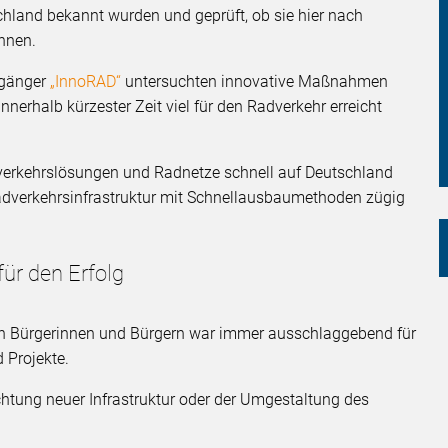
chland bekannt wurden und geprüft, ob sie hier nach
nnen.
rgänger
„InnoRAD“
untersuchten innovative Maßnahmen
nerhalb kürzester Zeit viel für den Radverkehr erreicht
verkehrslösungen und Radnetze schnell auf Deutschland
Radverkehrsinfrastruktur mit Schnellausbaumethoden zügig
für den Erfolg
 von Bürgerinnen und Bürgern war immer ausschlaggebend für
 Projekte.
richtung neuer Infrastruktur oder der Umgestaltung des