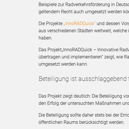
Beispiele zur Radverkehrsförderung in Deuts
geltendem Recht auch umgesetzt werden kö
Die Projekte
„InnoRADQuick“
und dessen Vo
aus verschiedenen Städten weltweit, welche in
haben.
Das Projekt
„InnoRADQuick – Innovative Rad
übertragen und implementieren“ zeigt, wie 
umgesetzt werden kann.
Beteiligung ist ausschlaggebend 
Das Projekt zeigt deutlich: Die Beteiligung
den Erfolg der untersuchten Maßnahmen und
Die Beteiligung sollte daher stets bei der Er
öffentlichen Raums berücksichtigt werden.