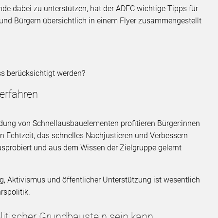
e dabei zu unterstützen, hat der ADFC wichtige Tipps für
und Bürgern übersichtlich in einem Flyer zusammengestellt
s berücksichtigt werden?
erfahren
ng von Schnellausbauelementen profitieren Bürger:innen
in Echtzeit, das schnelles Nachjustieren und Verbessern
usprobiert und aus dem Wissen der Zielgruppe gelernt
 Aktivismus und öffentlicher Unterstützung ist wesentlich
rspolitik.
olitischer Grundbaustein sein kann