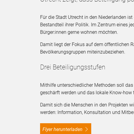
Für die Stadt Utrecht in den Niederlanden ist
Bestandteil ihrer Politik. Im Zentrum eines j
Bürger:innen gerne wohnen möchten.
Damit liegt der Fokus auf dem öffentlichen
Bevölkerungsgruppen miteinzubeziehen.
Drei Beteiligungsstufen
Mithilfe unterschiedlicher Methoden soll d
geschärft werden und das lokale Know-how f
Damit sich die Menschen in den Projekten wi
werden: Information, Konsultation und Mitb
Flyer herunterladen